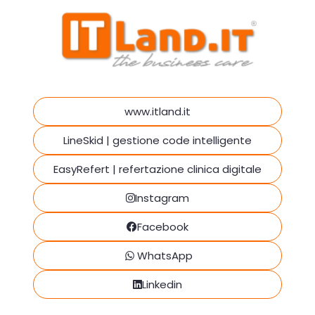
www.itland.it
LineSkid | gestione code intelligente
EasyRefert | refertazione clinica digitale
Instagram
Facebook
WhatsApp
Linkedin