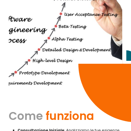
Come
funziona
Consultazione Iniziale
: Analizziamo le tue esigenze