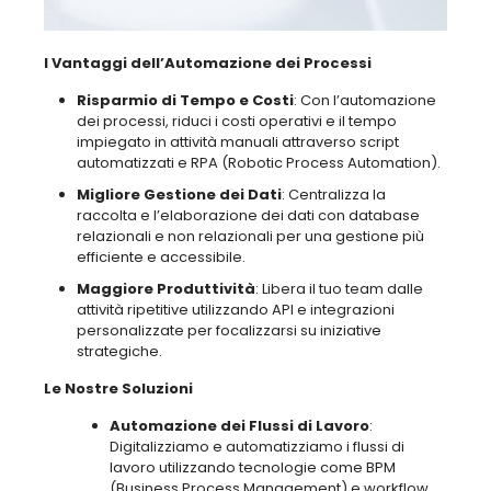
I Vantaggi dell’Automazione dei Processi
Risparmio di Tempo e Costi
: Con l’automazione
dei processi, riduci i costi operativi e il tempo
impiegato in attività manuali attraverso script
automatizzati e RPA (Robotic Process Automation).
Migliore Gestione dei Dati
: Centralizza la
raccolta e l’elaborazione dei dati con database
relazionali e non relazionali per una gestione più
efficiente e accessibile.
Maggiore Produttività
: Libera il tuo team dalle
attività ripetitive utilizzando API e integrazioni
personalizzate per focalizzarsi su iniziative
strategiche.
Le Nostre Soluzioni
Automazione dei Flussi di Lavoro
:
Digitalizziamo e automatizziamo i flussi di
lavoro utilizzando tecnologie come BPM
(Business Process Management) e workflow