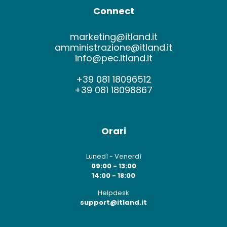
Connect
marketing@itland.it
amministrazione@itland.it
info@pec.itland.it
+39 081 18096512
+39 081 18098867
Orari
Lunedì - Venerdì
09:00 - 13:00
14:00 - 18:00
Helpdesk
support@itland.it